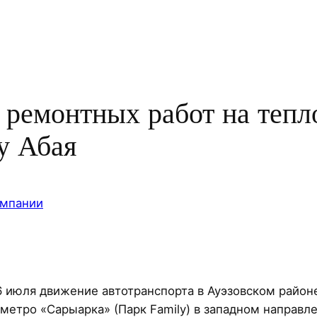
 ремонтных работ на тепл
у Абая
омпании
26 июля движение автотранспорта в Ауэзовском район
метро «Сарыарка» (Парк Family) в западном направле