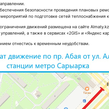
аправлении.
беспечения безопасности проведения плановых ремо
 мероприятий по подготовке сетей теплоснабжения 
граничения движений размещена на сайте Almaty.kz, 
управлений, а также в сервисах «2GIS» и «Яндекс ка
анием отнестись к временным неудобствам.