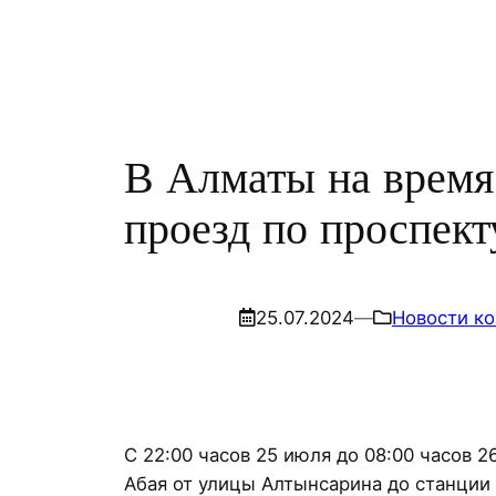
Перейти
к
содержимому
В Алматы на время
проезд по проспект
25.07.2024
—
Новости к
С 22:00 часов 25 июля до 08:00 часов 
Абая от улицы Алтынсарина до станции 