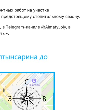
нтных работ на участке
к предстоящему отопительному сезону.
в Telegram-канале @AlmatyJoly, в
рты».