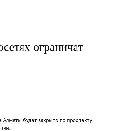
осетях ограничат
е Алматы будет закрыто по проспекту
нии.