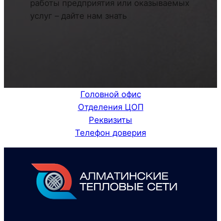
работы предприятия или оказываемых
услуг – дайте нам знать
Головной офис
Отделения ЦОП
Реквизиты
Телефон доверия