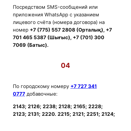
Посредством SMS-сообщений или
приложения WhatsApp с указанием
лицевого счёта (номера договора) на
номер
+7 (775) 557 2808 (Орталық), +7
701 465 5387 (Шығыс), +7 (701) 300
7069
(Батыс).
04
По городскому номеру
+7 727 341
0777
добавочные:
2143;
2126;
2238;
2128;
2165;
2228;
2123;
2131;
2220.
2215;
2121;
2251;
2124;