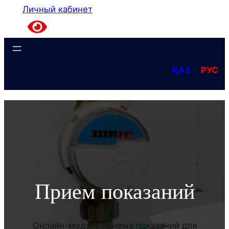
Личный кабинет
ҚАЗ
РУС
Прием показаний
Онлайн-модуль приема показаний для