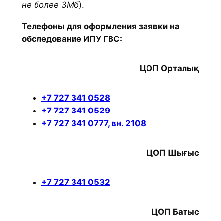
не более 3Мб
).
Телефоны для оформления заявки на
обследование ИПУ ГВС:
ЦОП Орталық
+7 727 341 0528
+7 727 341 0529
+7 727 341 0777, вн. 2108
ЦОП Шығыс
+7 727 341 0532
ЦОП Батыс