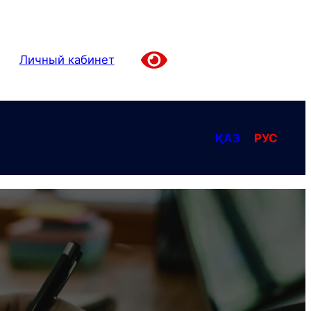
Личный кабинет
ҚАЗ
РУС