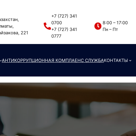
+7 (727) 341
азахстан,
0700
8:00 – 17:00
лматы,
+7 (727) 341
Пн – Пт
айзакова, 221
0777
АНТИКОРРУПЦИОННАЯ КОМПЛАЕНС СЛУЖБА
КОНТАКТЫ