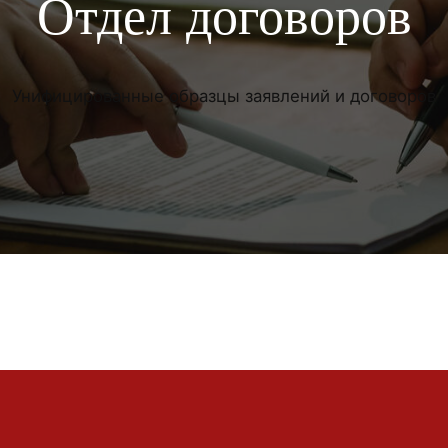
Отдел договоров
Унифицированные образцы заявлений и договоров