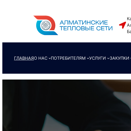
Перейти
к
К
содержимому
А
Б
ГЛАВНАЯ
О НАС
ПОТРЕБИТЕЛЯМ
УСЛУГИ
ЗАКУПКИ