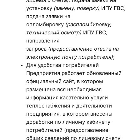
лицевого счета),
подача заявки на
установку
(замену, поверку)
ИПУ ГВС,
подача заявки на
опломбировку
(распломбировку,
технический осмотр)
ИПУ ГВС,
направления
запроса
(предоставление ответа на
электронную почту потребителя)
;
Для удобства потребителей
Предприятия работает обновленный
официальный сайт, в котором
размещена вся необходимая
информация касательно услуги
теплоснабжения и деятельности
предприятия, в котором внесены
доработки по личному кабинету
потребителей (предоставление
общих сведений по лицевому счету