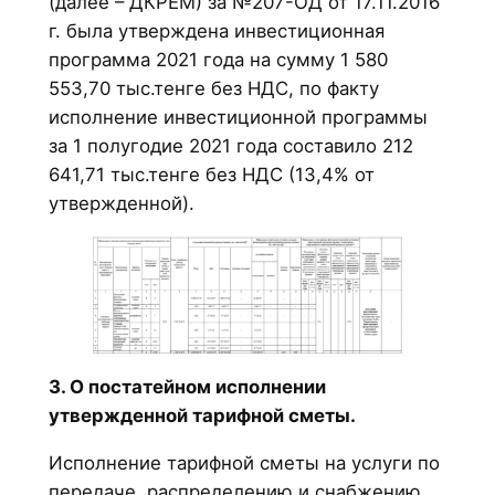
(далее – ДКРЕМ) за №207-ОД от 17.11.2016
г. была утверждена инвестиционная
программа 2021 года на сумму 1 580
553,70 тыс.тенге без НДС, по факту
исполнение инвестиционной программы
за 1 полугодие 2021 года составило 212
641,71 тыс.тенге без НДС (13,4% от
утвержденной).
3. О постатейном исполнении
утвержденной тарифной сметы.
Исполнение тарифной сметы на услуги по
передаче, распределению и снабжению