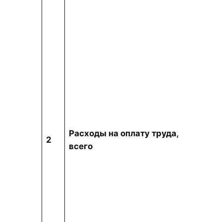
Расходы на оплату труда,
тыс.
2
всего
тенг