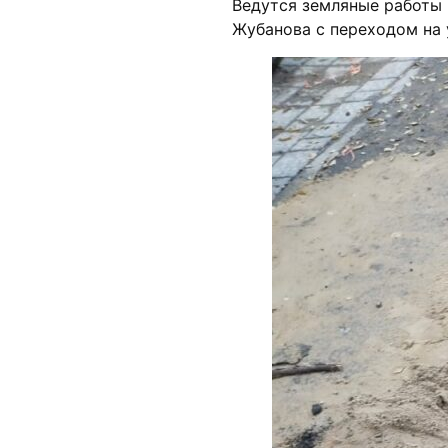
Ведутся земляные работы и
Жубанова с переходом на 