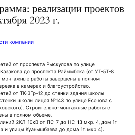
рамма: реализации проектов
тября 2023 г.
сти компании
етей от проспекта Рыскулова по улице
 Казакова до проспекта Райымбека (от УТ-5Т-8
о-монтажные работы завершены в полном
врезка в камерах и благоустройство.
етей от ТК-3Гр-12 до стенки здания школы
 стенки школы лицея №143 по улице Есенова с
ковского). Строительно-монтажные работы с
ены в полном объеме.
иний 2КЛ-10кВ от ПС-7 до НС-13 мкр. 4, дом 1г
а и улицы Куанышбаева до дома 1г, мкр 4).