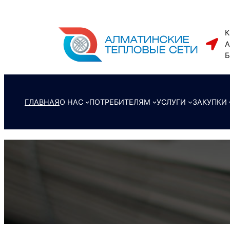
Перейти
к
К
содержимому
А
Б
ГЛАВНАЯ
О НАС
ПОТРЕБИТЕЛЯМ
УСЛУГИ
ЗАКУПКИ