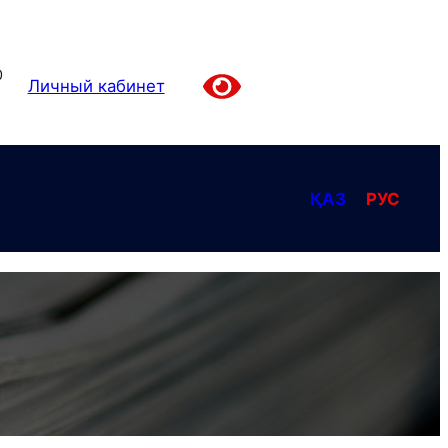
0
Личный кабинет
ҚАЗ
РУС