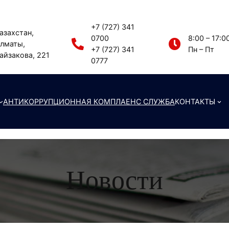
+7 (727) 341
азахстан,
0700
8:00 – 17:0
лматы,
+7 (727) 341
Пн – Пт
айзакова, 221
0777
АНТИКОРРУПЦИОННАЯ КОМПЛАЕНС СЛУЖБА
КОНТАКТЫ
Новости