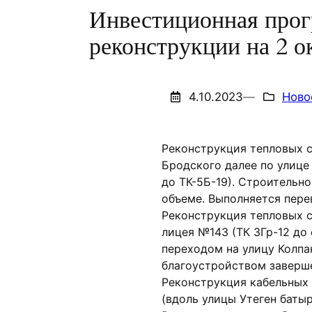
Инвестиционная прог
реконструкции на 2 ок
4.10.2023
—
Ново
Реконструкция тепловых с
Бродского далее по улице
до ТК-5Б-19). Строительн
объеме. Выполняется пере
Реконструкция тепловых с
лицея №143 (ТК 3Гр-12 до
переходом на улицу Колпа
благоустройством заверш
Реконструкция кабельных л
(вдоль улицы Утеген батыр