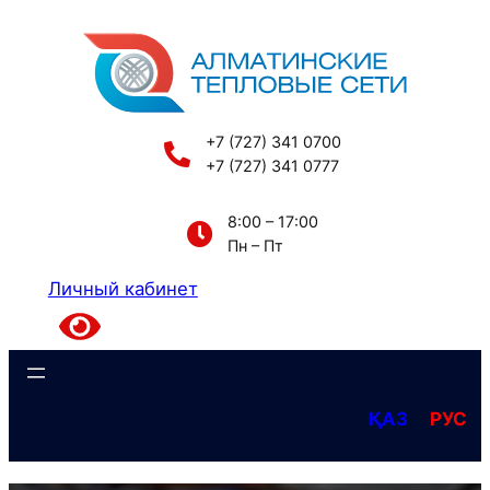
Перейти
к
содержимому
+7 (727) 341 0700
+7 (727) 341 0777
8:00 – 17:00
Пн – Пт
Личный кабинет
ҚАЗ
РУС