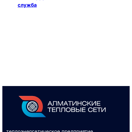
служба
теплоэнергетическое предприятие,