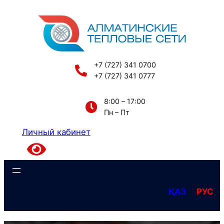
Перейти
к
содержимому
+7 (727) 341 0700
+7 (727) 341 0777
8:00 – 17:00
Пн – Пт
Личный кабинет
ҚАЗ
РУС