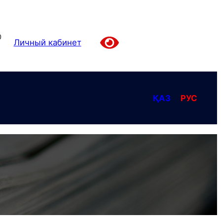
0
Личный кабинет
ҚАЗ
РУС