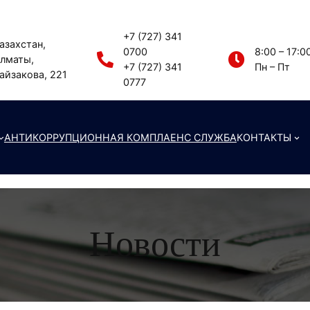
+7 (727) 341
азахстан,
0700
8:00 – 17:0
лматы,
+7 (727) 341
Пн – Пт
айзакова, 221
0777
АНТИКОРРУПЦИОННАЯ КОМПЛАЕНС СЛУЖБА
КОНТАКТЫ
Новости