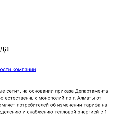
ода
ости компании
е сети», на основании приказа Департамента
ю естественных монополий по г. Алматы от
омляет потребителей об изменении тарифа на
ределению и снабжению тепловой энергией с 1