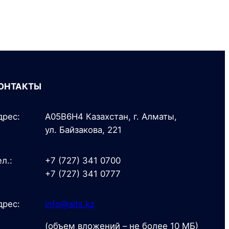
ОНТАКТЫ
дрес:
A05B6H4 Казахстан, г. Алматы,
ул. Байзакова, 221
л.:
+7 (727) 341 0700
+7 (727) 341 0777
дрес:
info@alts.kz
(объем вложений – не более 10 МБ)