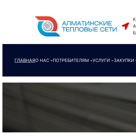
Перейти
к
К
содержимому
А
Б
ГЛАВНАЯ
О НАС
ПОТРЕБИТЕЛЯМ
УСЛУГИ
ЗАКУПКИ