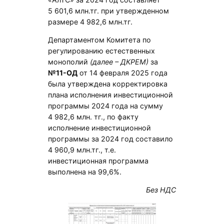
5 601,6 млн.тг. при утвержденном
размере 4 982,6 млн.тг.
Департаментом Комитета по
регулированию естественных
монополий
(далее – ДКРЕМ)
за
№11-ОД
от 14 февраля 2025 года
была утверждена корректировка
плана исполнения инвестиционной
программы 2024 года на сумму
4 982,6 млн. тг., по факту
исполнение инвестиционной
программы за 2024 год составило
4 960,9 млн.тг., т.е.
инвестиционная программа
выполнена на 99,6%.
Без НДС