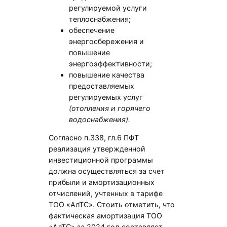
регулируемой услуги
теплоснабжения;
обеспечение
энергосбережения и
повышение
энергоэффективности;
повышение качества
предоставляемых
регулируемых услуг
(отопления и горячего
водоснабжения).
Согласно п.338, гл.6 ПФТ
реализация утвержденной
инвестиционной программы
должна осуществляться за счет
прибыли и амортизационных
отчислений, учтенных в тарифе
ТОО «АлТС». Стоить отметить, что
фактическая амортизация ТОО
«АлТС» за 2024 год составляет