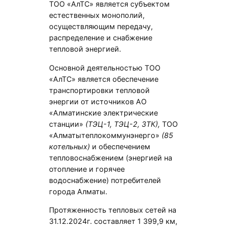
ТОО «АлТС» является субъектом
естественных монополий,
осуществляющим передачу,
распределение и снабжение
тепловой энергией.
Основной деятельностью ТОО
«АлТС» является обеспечение
транспортировки тепловой
энергии от источников АО
«Алматинские электрические
станции»
(ТЭЦ-1, ТЭЦ-2, ЗТК),
ТОО
«Алматытеплокоммунэнерго»
(8
5
котельных)
и обеспечением
тепловоснабжением (энергией на
отопление и горячее
водоснабжение) потребителей
города Алматы.
Протяженность тепловых сетей на
31.12.2024г. составляет 1 399,9 км,