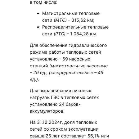
в том числе:
Магистральные тепловые
сети
(МТС)
– 315,62 км;
Распределительные тепловые
сети
(РТС)
– 1 084,28 км.
Для обеспечения гидравлического
режима работы тепловых сетей
установлено – 69 насосных
станций
(магистральные насосные
– 20 ед., распределительные – 49
ед.).
Для выравнивания пиковых
нагрузок ГВС в тепловых сетях
установлено 24 баков-
аккумуляторов.
На 31.12.2024г. доля тепловых
сетей со сроком эксплуатации
свыше 25 лет составляет 56,1% или