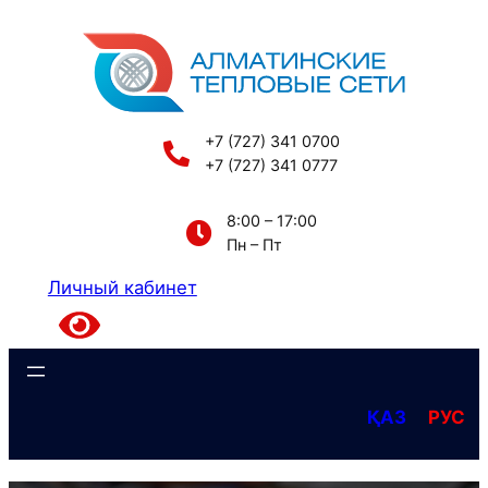
Перейти
к
содержимому
+7 (727) 341 0700
+7 (727) 341 0777
8:00 – 17:00
Пн – Пт
Личный кабинет
ҚАЗ
РУС