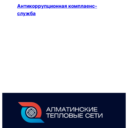
Антикоррупционная комплаенс-
служба