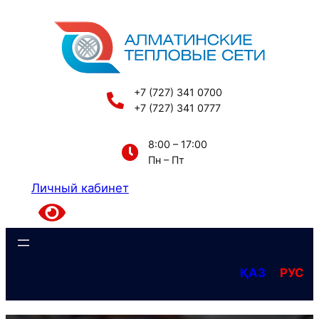
Перейти
к
содержимому
+7 (727) 341 0700
+7 (727) 341 0777
8:00 – 17:00
Пн – Пт
Личный кабинет
ҚАЗ
РУС