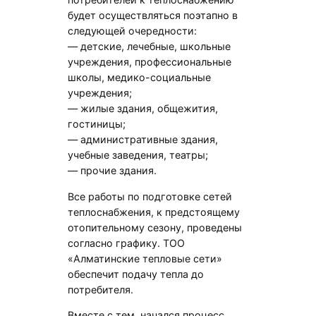
будет осуществляться поэтапно в
следующей очередности:
— детские, лечебные, школьные
учреждения, профессиональные
школы, медико-социальные
учреждения;
— жилые здания, общежития,
гостиницы;
— административные здания,
учебные заведения, театры;
— прочие здания.
Все работы по подготовке сетей
теплоснабжения, к предстоящему
отопительному сезону, проведены
согласно графику. ТОО
«Алматинские тепловые сети»
обеспечит подачу тепла до
потребителя.
Вместе с тем, начался процесс