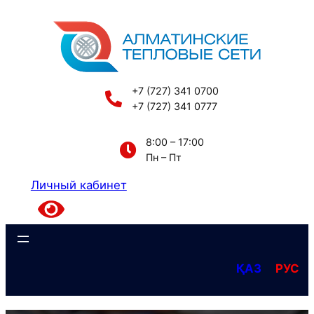
Перейти
к
содержимому
+7 (727) 341 0700
+7 (727) 341 0777
8:00 – 17:00
Пн – Пт
Личный кабинет
ҚАЗ
РУС