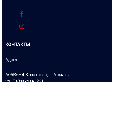
КОНТАКТЫ
Адрес:
A05B6H4 Казахстан, г. Алматы,
ул. Байзакова, 221
Тел.:
+7 (727) 341 0700