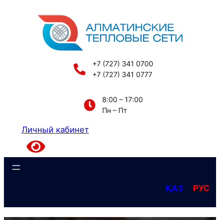
Перейти
к
содержимому
+7 (727) 341 0700
+7 (727) 341 0777
8:00 – 17:00
Пн – Пт
Личный кабинет
ҚАЗ
РУС