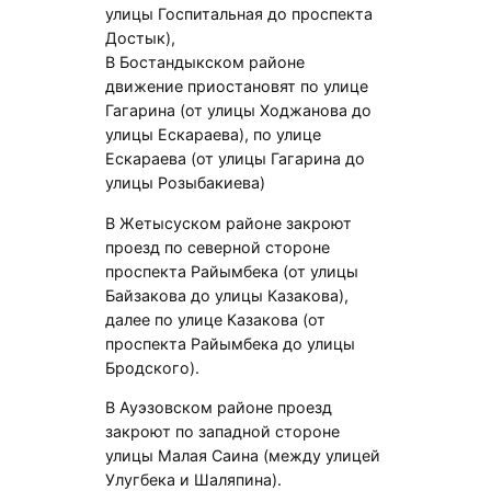
улицы Госпитальная до проспекта
Достык),
В Бостандыкском районе
движение приостановят по улице
Гагарина (от улицы Ходжанова до
улицы Ескараева), по улице
Ескараева (от улицы Гагарина до
улицы Розыбакиева)
В Жетысуском районе закроют
проезд по северной стороне
проспекта Райымбека (от улицы
Байзакова до улицы Казакова),
далее по улице Казакова (от
проспекта Райымбека до улицы
Бродского).
В Ауэзовском районе проезд
закроют по западной стороне
улицы Малая Саина (между улицей
Улугбека и Шаляпина).