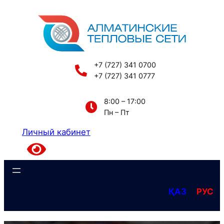
Перейти
к
содержимому
+7 (727) 341 0700
+7 (727) 341 0777
8:00 – 17:00
Пн – Пт
Личный кабинет
ҚАЗ
РУС