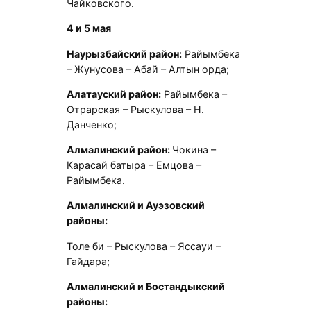
Чайковского.
4 и 5 мая
Наурызбайский район:
Райымбека
– Жунусова – Абай – Алтын орда;
Алатауский район:
Райымбека –
Отрарская – Рыскулова – Н.
Данченко;
Алмалинский район:
Чокина –
Карасай батыра – Емцова –
Райымбека.
Алмалинский и Ауэзовский
районы:
Толе би – Рыскулова – Яссауи –
Гайдара;
Алмалинский и Бостандыкский
районы: