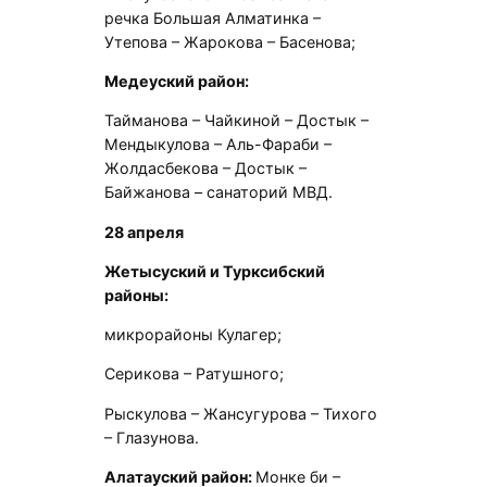
речка Большая Алматинка –
Утепова – Жарокова – Басенова;
Медеуский район:
Тайманова – Чайкиной – Достык –
Мендыкулова – Аль-Фараби –
Жолдасбекова – Достык –
Байжанова – санаторий МВД.
28 апреля
Жетысуский и Турксибский
районы:
микрорайоны Кулагер;
Серикова – Ратушного;
Рыскулова – Жансугурова – Тихого
– Глазунова.
Алатауский район:
Монке би –