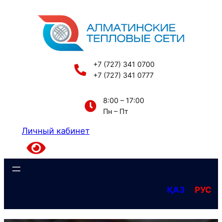
Перейти
к
содержимому
+7 (727) 341 0700
+7 (727) 341 0777
8:00 – 17:00
Пн – Пт
Личный кабинет
ҚАЗ
РУС