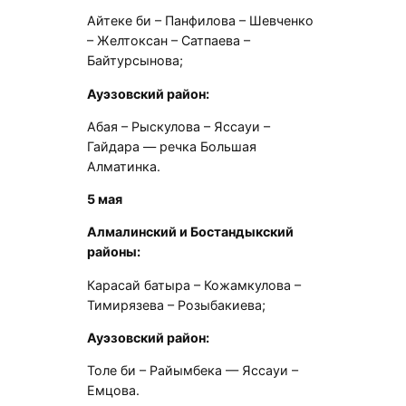
Айтеке би – Панфилова – Шевченко
– Желтоксан – Сатпаева –
Байтурсынова;
Ауэзовский район:
Абая – Рыскулова – Яссауи –
Гайдара — речка Большая
Алматинка.
5 мая
Алмалинский и Бостандыкский
районы:
Карасай батыра – Кожамкулова –
Тимирязева – Розыбакиева;
Ауэзовский район:
Толе би – Райымбека — Яссауи –
Емцова.