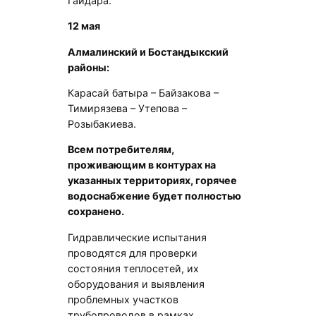
Гайдара.
12 мая
Алмалинский и Бостандыкский
районы:
Карасай батыра – Байзакова –
Тимирязева – Утепова –
Розыбакиева.
Всем потребителям,
проживающим в контурах на
указанных территориях, горячее
водоснабжение будет полностью
сохранено.
Гидравлические испытания
проводятся для проверки
состояния теплосетей, их
оборудования и выявления
проблемных участков
трубопроводов в рамках