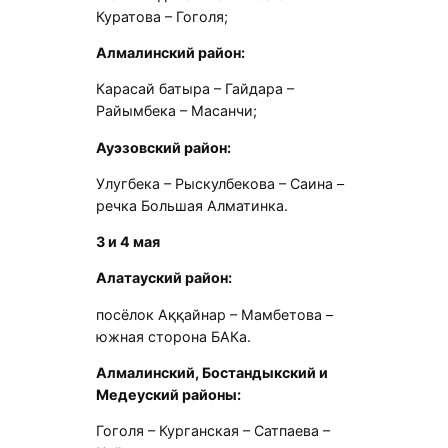
Куратова – Гоголя;
Алмалинский район:
Карасай батыра – Гайдара –
Райымбека – Масанчи;
Ауэзовский район:
Улугбека – Рыскулбекова – Саина –
речка Большая Алматинка.
3 и 4 мая
Алатауский район:
посёлок Аққайнар – Мамбетова –
южная сторона БАКа.
Алмалинский, Бостандыкский и
Медеуский районы:
Гоголя – Курганская – Сатпаева –