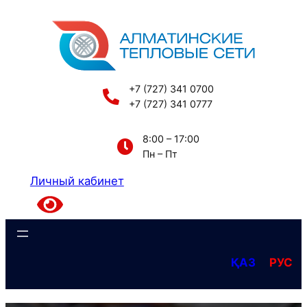
Перейти
к
содержимому
+7 (727) 341 0700
+7 (727) 341 0777
8:00 – 17:00
Пн – Пт
Личный кабинет
ҚАЗ
РУС