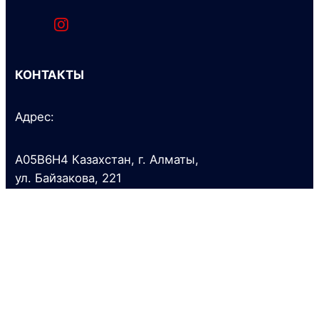
КОНТАКТЫ
Адрес:
A05B6H4 Казахстан, г. Алматы,
ул. Байзакова, 221
Тел.:
+7 (727) 341 0700
+7 (727) 341 0777