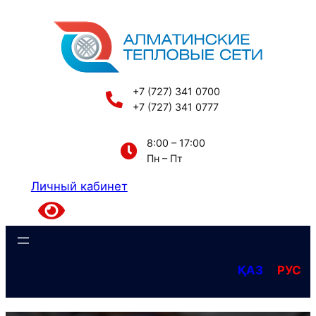
Перейти
к
содержимому
+7 (727) 341 0700
+7 (727) 341 0777
8:00 – 17:00
Пн – Пт
Личный кабинет
ҚАЗ
РУС