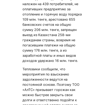
наложен на 439 потребителей, не
оплативших предприятию за
отопление и горячую воду порядка
109 млн. тенге, арестовано 655
банковских счетов на общую
сумму 206 млн. тенге, запрещен
выезд из Казахстана 258-ми
гражданам страны, вовремя не
погасившим платежи на общую
сумму 176 млн. тенге, а из
заработной платы и иных видов
доходов удержано 16 млн. тенге.
Тепловики сообщили, что
мероприятия по взысканию
задолженности ведутся на
постоянной основе. Поэтому ТОО
«АлТС» призывает горожан как
можно быстрее закрыть свои
долги и ответственно подойти к