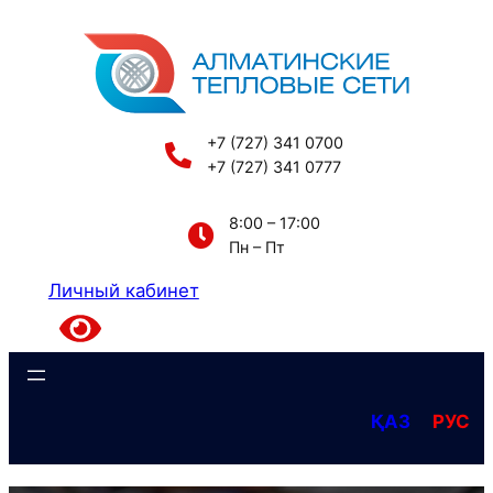
Перейти
к
содержимому
+7 (727) 341 0700
+7 (727) 341 0777
8:00 – 17:00
Пн – Пт
Личный кабинет
ҚАЗ
РУС