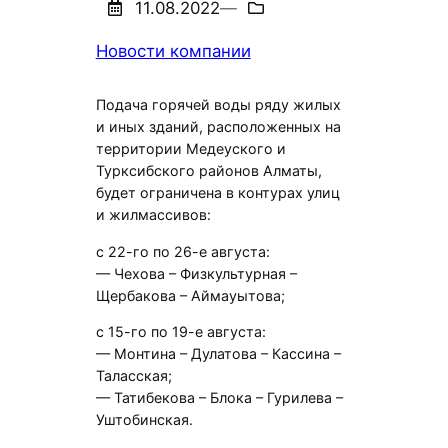
11.08.2022
—
Новости компании
Подача горячей воды ряду жилых
и иных зданий, расположенных на
территории Медеуского и
Турксибского районов Алматы,
будет ограничена в контурах улиц
и жилмассивов:
с 22-го по 26-е августа:
— Чехова – Физкультурная –
Щербакова – Аймауытова;
с 15-го по 19-е августа:
— Монтина – Дулатова – Кассина –
Таласская;
— Татибекова – Блока – Гурилева –
Уштобинская.