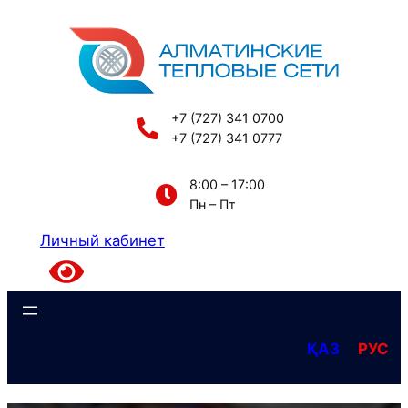
Перейти
к
содержимому
+7 (727) 341 0700
+7 (727) 341 0777
8:00 – 17:00
Пн – Пт
Личный кабинет
ҚАЗ
РУС