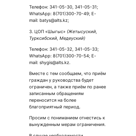
Телефон: 341-05-30, 341-05-31;
WhatsApp: 8(701)300-70-49; E-
mail: batys@alts.kz;
3. ЦОП «Шыгыс»
(Жетысуский,
Турксибский, Медеуский)
Телефон: 341-05-32, 341-05-33;
WhatsApp: 8(701)300-70-54; E-
mail: shygis@alts.kz.
Вместе с тем сообщаем, что приём
граждан у руководства будет
ограничен, а также приём по ранее
записанным обращениям
переносится на более
благоприятный период.
Просим с пониманием отнестись к
вынужденным мерам ограничения.
В случае необходимости