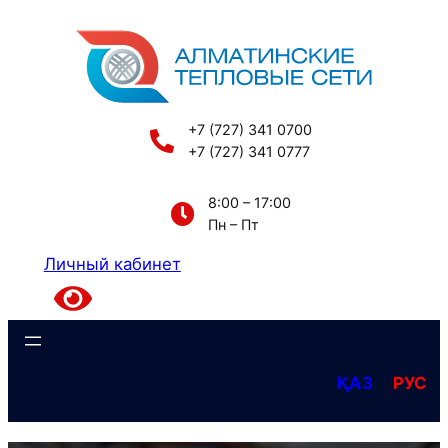
Перейти
к
содержимому
+7 (727) 341 0700
+7 (727) 341 0777
8:00 – 17:00
Пн – Пт
Личный кабинет
ҚАЗ
РУС