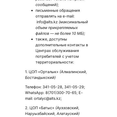
сообщений);
письменные обращения
отправлять на e-mail:
info@alts.kz
(максимальный
объем прикрепляемых
файлов — не более 10 МБ);
также, доступны
дополнительные контакты в
Центрах обслуживания
потребителей с учетом
территориальности:
1. ЦОП «Орталык»
(Алмалинский,
Бостандыкский)
Телефон: 341-05-28, 341-05-29;
WhatsApp: 8(701)300-70-65; E-
mail: ortalyc@alts.kz;
2. ЦОП «Батыс»
(Ауэзовский,
Наруызбайский, Алатауский)