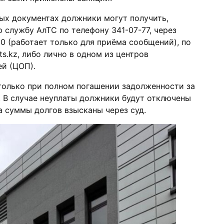
х документах должники могут получить,
 службу АлТС по телефону 341-07-77, через
20 (работает только для приёма сообщений), по
ts.kz, либо лично в одном из центров
й (ЦОП).
только при полном погашении задолженности за
. В случае неуплаты должники будут отключены
а суммы долгов взысканы через суд.