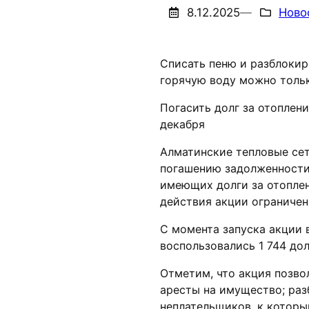
8.12.2025
—
Ново
Списать пеню и разблокир
горячую воду можно тольк
Погасить долг за отоплени
декабря
Алматинские тепловые се
погашению задолженности 
имеющих долги за отоплен
действия акции ограничен 
С момента запуска акции
воспользовались 1 744 до
Отметим, что акция позвол
аресты на имущество; раз
неплательщиков, к которы