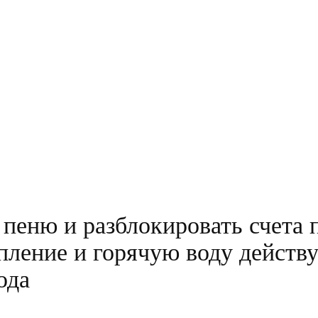
пеню и разблокировать счета 
пление и горячую воду действу
ода