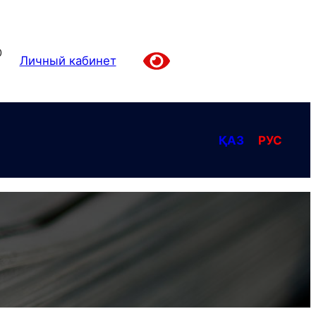
0
Личный кабинет
ҚАЗ
РУС