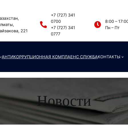
+7 (727) 341
азахстан,
0700
8:00 – 17:0
лматы,
+7 (727) 341
Пн – Пт
айзакова, 221
0777
АНТИКОРРУПЦИОННАЯ КОМПЛАЕНС СЛУЖБА
КОНТАКТЫ
Новости