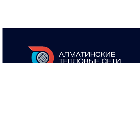
теплоэнергетическое предприятие,
обеспечивающее теплоснабжение
потребителей на территории города Алматы.