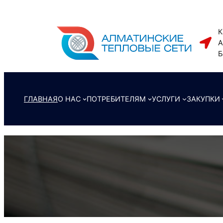
Перейти
к
К
содержимому
А
Б
ГЛАВНАЯ
О НАС
ПОТРЕБИТЕЛЯМ
УСЛУГИ
ЗАКУПКИ