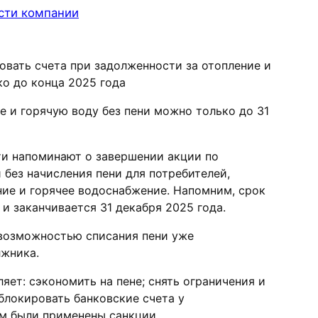
сти компании
овать счета при задолженности за отопление и
о до конца 2025 года
е и горячую воду без пени можно только до 31
ти напоминают о завершении акции по
без начисления пени для потребителей,
ие и горячее водоснабжение. Напомним, срок
и заканчивается 31 декабря 2025 года.
 возможностью списания пени уже
лжника.
яет: сэкономить на пене; снять ограничения и
блокировать банковские счета у
м были применены санкции.