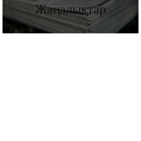
Жаңалықтар