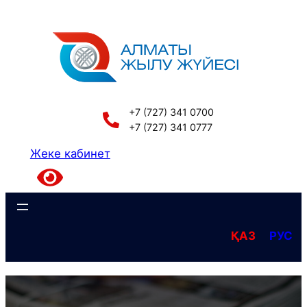
Перейти
к
содержимому
+7 (727) 341 0700
+7 (727) 341 0777
Жеке кабинет
ҚАЗ
РУС