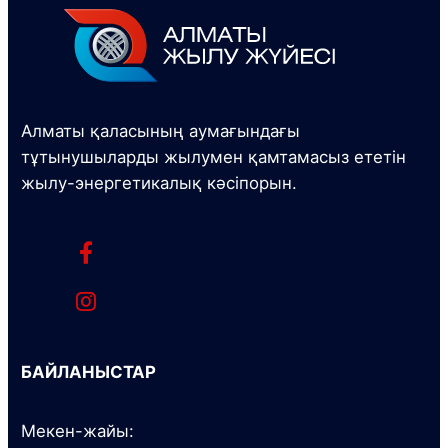
Алматы қаласының аумағындағы
тұтынушыларды жылумен қамтамасыз ететін
жылу-энергетикалық кәсіпорын.
БАЙЛАНЫСТАР
Мекен-жайы: