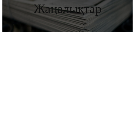
Жаңалықтар