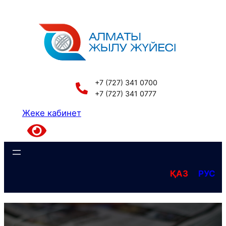
Перейти
к
содержимому
+7 (727) 341 0700
+7 (727) 341 0777
Жеке кабинет
ҚАЗ
РУС