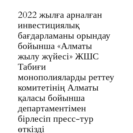
2022 жылға арналған
инвестициялық
бағдарламаны орындау
бойынша «Алматы
жылу жүйесі» ЖШС
Табиғи
монополияларды реттеу
комитетінің Алматы
қаласы бойынша
департаментімен
бірлесіп пресс-тур
өткізді