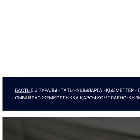
БАСТЫ
БІЗ ТУРАЛЫ
ТҰТЫНУШЫЛАРҒА
ҚЫЗМЕТТЕР
СЫБАЙЛАС ЖЕМҚОРЛЫҚҚА ҚАРСЫ КОМПЛАЕНС-ҚЫЗМ