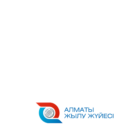
Перейти
к
содержимому