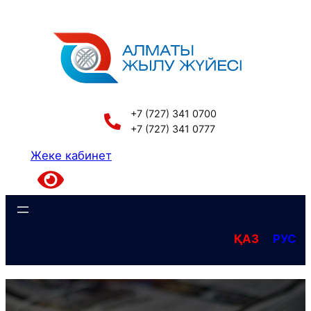
Перейти
к
содержимому
+7 (727) 341 0700
+7 (727) 341 0777
Жеке кабинет
ҚАЗ
РУС