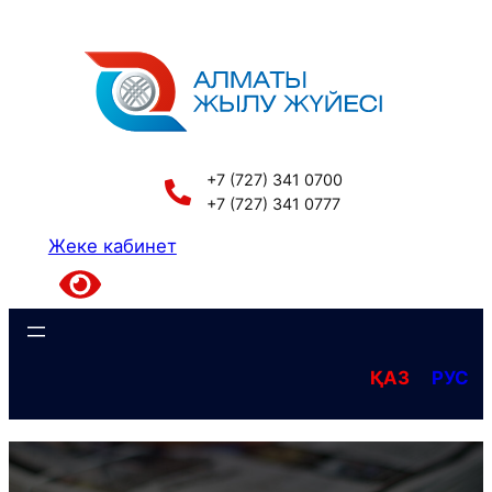
Перейти
к
содержимому
+7 (727) 341 0700
+7 (727) 341 0777
Жеке кабинет
ҚАЗ
РУС