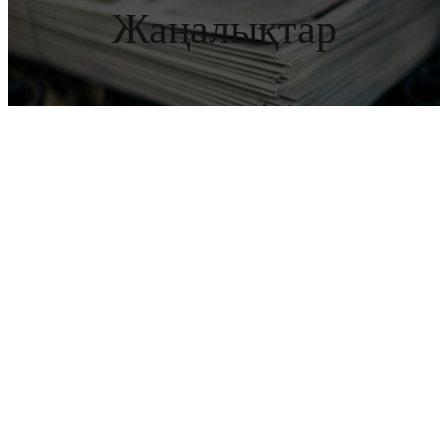
Жаңалықтар