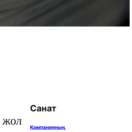
Санат
 жол
Компанияның