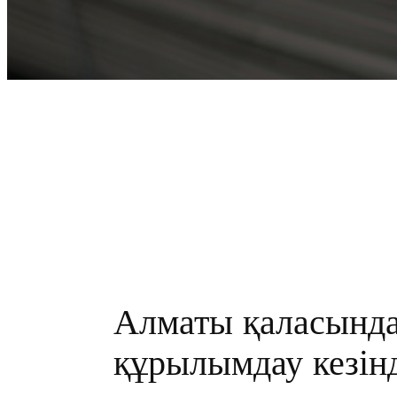
Алматы қаласында
құрылымдау кезін