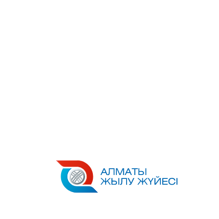
Перейти
к
содержимому