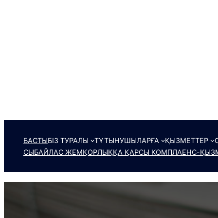
БАСТЫ
БІЗ ТУРАЛЫ
ТҰТЫНУШЫЛАРҒА
ҚЫЗМЕТТЕР
СЫБАЙЛАС ЖЕМҚОРЛЫҚҚА ҚАРСЫ КОМПЛАЕНС-ҚЫЗМ