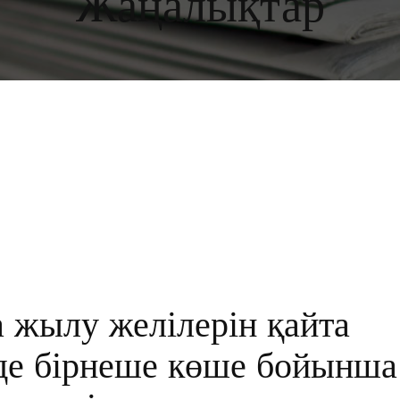
Жаңалықтар
 жылу желілерін қайта
де бірнеше көше бойынша