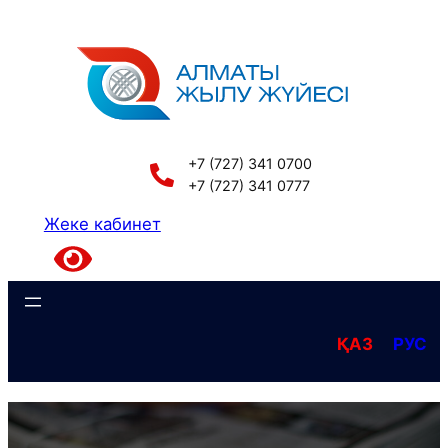
Перейти
к
содержимому
+7 (727) 341 0700
+7 (727) 341 0777
Жеке кабинет
ҚАЗ
РУС