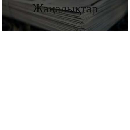
Жаңалықтар