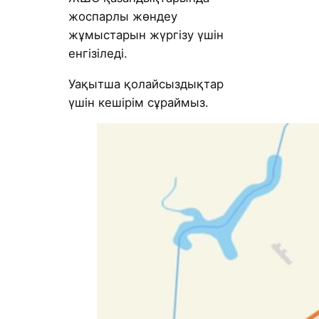
жоспарлы жөндеу
жұмыстарын жүргізу үшін
енгізіледі.
Уақытша қолайсыздықтар
үшін кешірім сұраймыз.