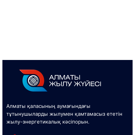
Алматы қаласының аумағындағы
тұтынушыларды жылумен қамтамасыз ететін
жылу-энергетикалық кәсіпорын.