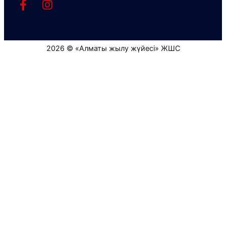
2026 © «Алматы жылу жүйесі» ЖШС