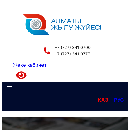
Перейти
к
содержимому
+7 (727) 341 0700
+7 (727) 341 0777
Жеке кабинет
ҚАЗ
РУС