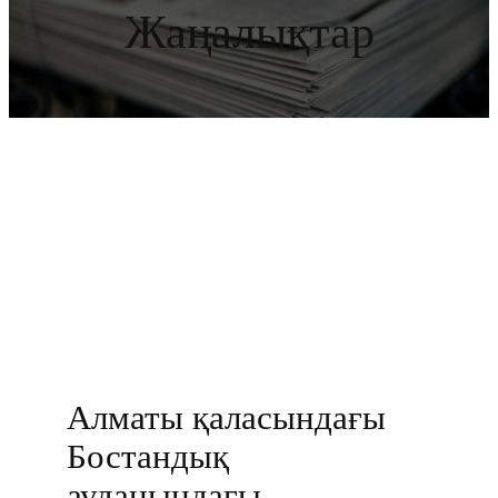
Жаңалықтар
Алматы қаласындағы
Бостандық
ауданындағы