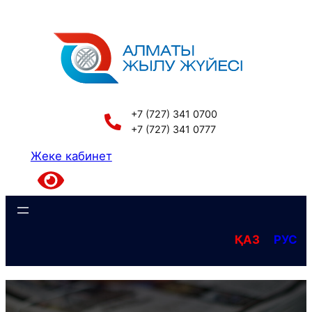
Перейти
к
содержимому
+7 (727) 341 0700
+7 (727) 341 0777
Жеке кабинет
ҚАЗ
РУС