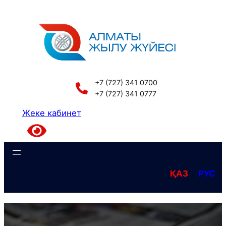
Перейти
к
содержимому
+7 (727) 341 0700
+7 (727) 341 0777
Жеке кабинет
ҚАЗ
РУС