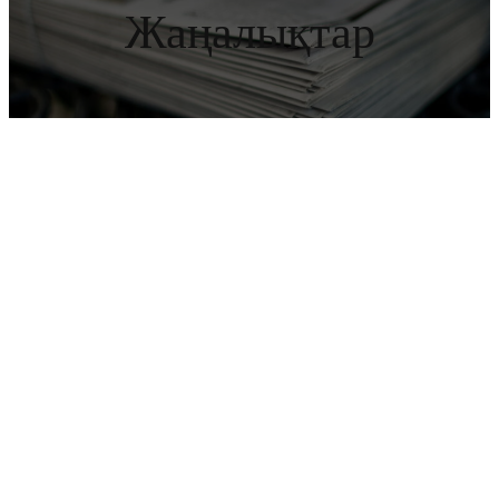
Жаңалықтар