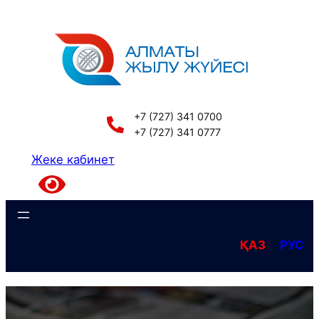
Перейти
к
содержимому
+7 (727) 341 0700
+7 (727) 341 0777
Жеке кабинет
ҚАЗ
РУС