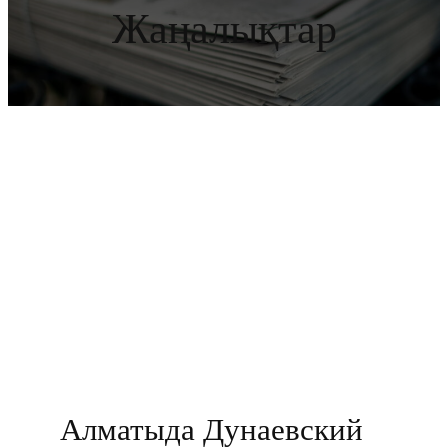
Жаңалықтар
Алматыда Дунаевский