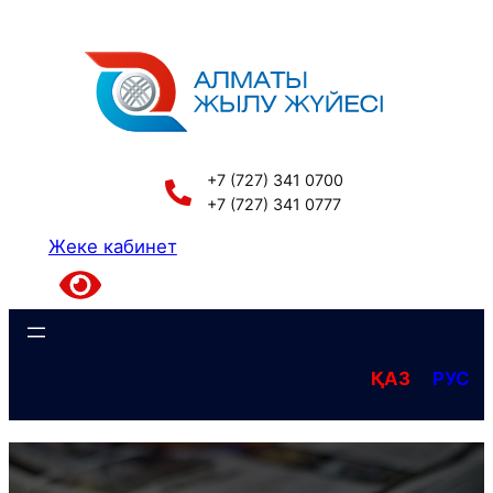
Перейти
к
содержимому
+7 (727) 341 0700
+7 (727) 341 0777
Жеке кабинет
ҚАЗ
РУС