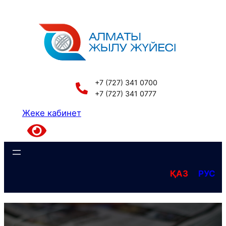
Перейти
к
содержимому
+7 (727) 341 0700
+7 (727) 341 0777
Жеке кабинет
ҚАЗ
РУС