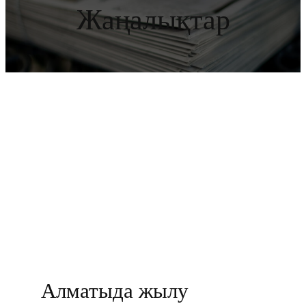
Жаңалықтар
Алматыда жылу