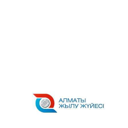
Перейти
к
содержимому