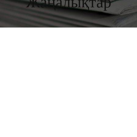
Жаңалықтар