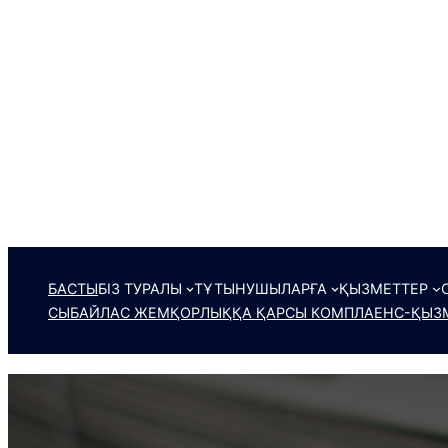
БАСТЫ
БІЗ ТУРАЛЫ
ТҰТЫНУШЫЛАРҒА
ҚЫЗМЕТТЕР
СЫБАЙЛАС ЖЕМҚОРЛЫҚҚА ҚАРСЫ КОМПЛАЕНС-ҚЫЗМ