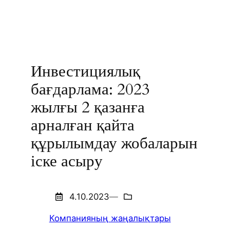
Инвестициялық
бағдарлама: 2023
жылғы 2 қазанға
арналған қайта
құрылымдау жобаларын
іске асыру
4.10.2023
—
Компанияның жаңалықтары