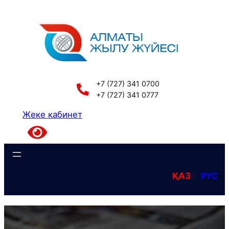
Перейти
к
содержимому
+7 (727) 341 0700
+7 (727) 341 0777
Жеке кабинет
ҚАЗ
РУС