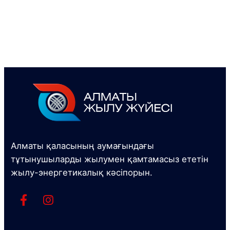
Алматы қаласының аумағындағы
тұтынушыларды жылумен қамтамасыз ететін
жылу-энергетикалық кәсіпорын.