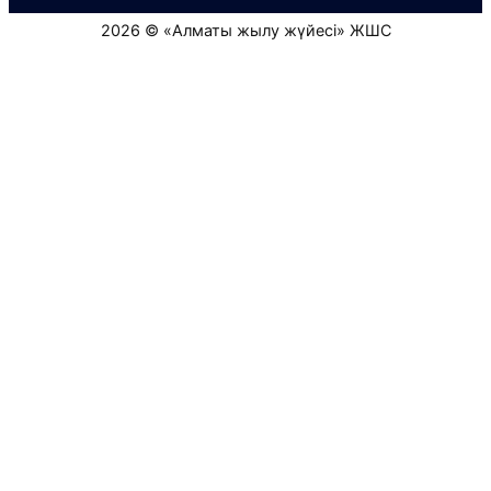
2026 © «Алматы жылу жүйесі» ЖШС