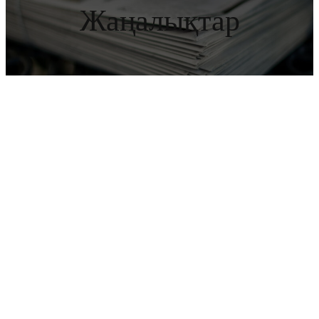
Жаңалықтар