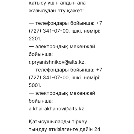
қатысу үшін алдын ала
жазылудан өту қажет:
— телефондары бойынша: +7
(727) 341-07-00, ішкі. нөмірі:
2201.
— электрондық мекенжай
бойынша:
r.pryanishnikov@alts.kz.
— телефондары бойынша: +7
(727) 341-07-00, ішкі. нөмірі:
5001.
— электрондық мекенжай
бойынша:
a.khairakhanov@alts.kz
Қатысушыларды тіркеу
тыңдау өткізілгенге дейін 24