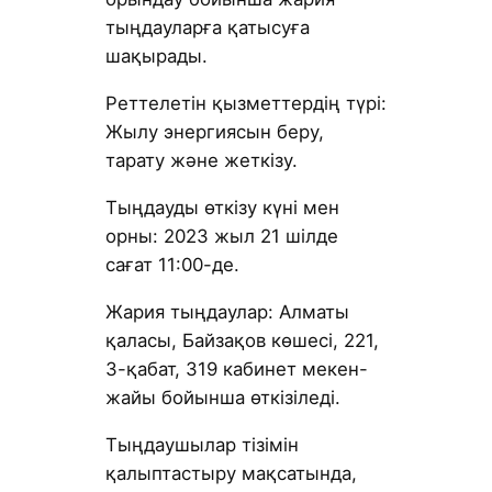
тыңдауларға қатысуға
шақырады.
Реттелетін қызметтердің түрі:
Жылу энергиясын беру,
тарату және жеткізу.
Тыңдауды өткізу күні мен
орны: 2023 жыл 21 шілде
сағат 11:00-де.
Жария тыңдаулар: Алматы
қаласы, Байзақов көшесі, 221,
3-қабат, 319 кабинет мекен-
жайы бойынша өткізіледі.
Тыңдаушылар тізімін
қалыптастыру мақсатында,