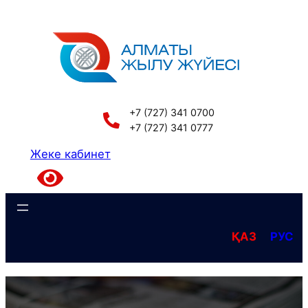
Перейти
к
содержимому
+7 (727) 341 0700
+7 (727) 341 0777
Жеке кабинет
ҚАЗ
РУС