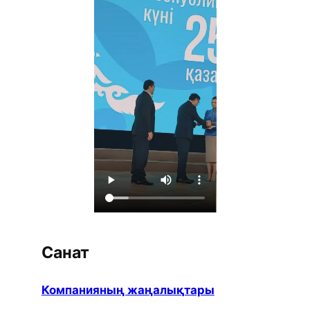
Санат
Компанияның жаңалықтары