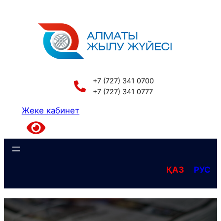
Перейти
к
содержимому
+7 (727) 341 0700
+7 (727) 341 0777
Жеке кабинет
ҚАЗ
РУС