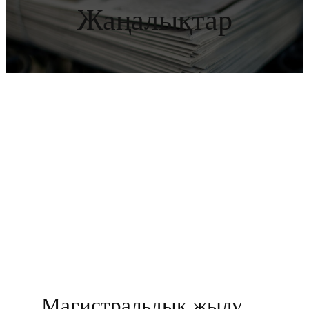
Жаңалықтар
Магистральдық жылу