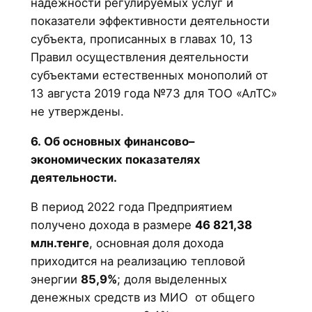
надежности регулируемых услуг и
показатели эффективности деятельности
субъекта, прописанных в главах 10, 13
Правил осуществления деятельности
субъектами естественных монополий от
13 августа 2019 года №73 для ТОО «АлТС»
не утверждены.
6. Об основных финансово–
экономических показателях
деятельности.
В период 2022 года Предприятием
получено дохода в размере
46 821,38
млн.тенге
, основная доля дохода
приходится на реализацию тепловой
энергии
85,9%
; доля выделенных
денежных средств из МИО от общего