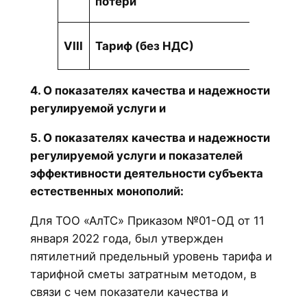
потери
тыс. Г
тенге/
VIII
Тариф (без НДС)
Гкал
4. О показателях качества и надежности
регулируемой услуги и
5. О показателях качества и надежности
регулируемой услуги и показателей
эффективности деятельности субъекта
естественных монополий:
Для ТОО «АлТС» Приказом №01-ОД от 11
января 2022 года, был утвержден
пятилетний предельный уровень тарифа и
тарифной сметы затратным методом, в
связи с чем показатели качества и