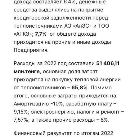
дохода составляет 6,4%, денежные
средства выделялись на покрытие
кредиторской задолженности перед
теплоисточниками АО «АлЭС» и ТОО
«АТКЭ»;
7,7%
от общего дохода
приходится на прочие и иные доходы
Предприятия.
Расходы за 2022 год составили
51 406,11
млн.тенге
, основная доля затрат
приходится на покупку тепловой энергии
от теплоисточников –
65,8%
. Помимо
этого, основные затраты приходится на:
Амортизацию -10%; заработную плату –
9,15%; электроэнергию, налоги и ремонт –
7,57%; а также прочие расходы – 8%.
Финансовый результат по итогам 2022