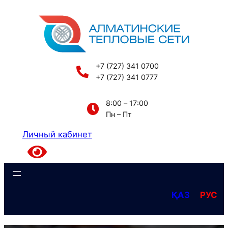
Перейти
к
содержимому
+7 (727) 341 0700
+7 (727) 341 0777
8:00 – 17:00
Пн – Пт
Личный кабинет
ҚАЗ
РУС