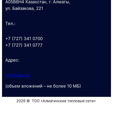
A05B6H4 Казахстан, г. Алматы,
ул. Байзакова, 221
Тел.:
+7 (727) 341 0700
+7 (727) 341 0777
Адрес:
info@alts.kz
(объем вложений – не более 10 МБ)
2026 © ТОО «Алматинские тепловые сети»