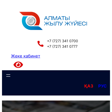
Перейти
к
содержимому
+7 (727) 341 0700
+7 (727) 341 0777
Жеке кабинет
ҚАЗ
РУС