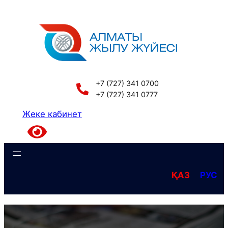
Перейти
к
содержимому
+7 (727) 341 0700
+7 (727) 341 0777
Жеке кабинет
ҚАЗ
РУС