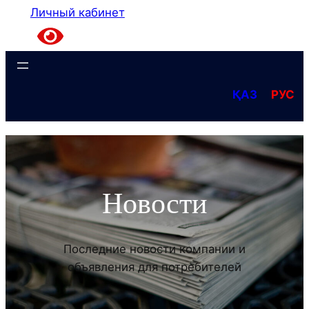
Личный кабинет
ҚАЗ
РУС
Новости
Последние новости компании и
объявления для потребителей