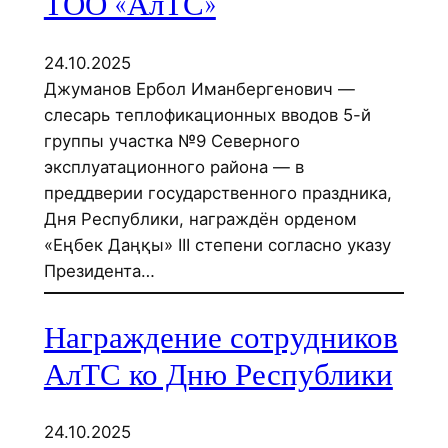
ТОО «АлТС»
24.10.2025
Джуманов Ербол Иманбергенович —
слесарь теплофикационных вводов 5-й
группы участка №9 Северного
эксплуатационного района — в
преддверии государственного праздника,
Дня Республики, награждён орденом
«Еңбек Даңқы» III степени согласно указу
Президента…
Награждение сотрудников
АлТС ко Дню Республики
24.10.2025