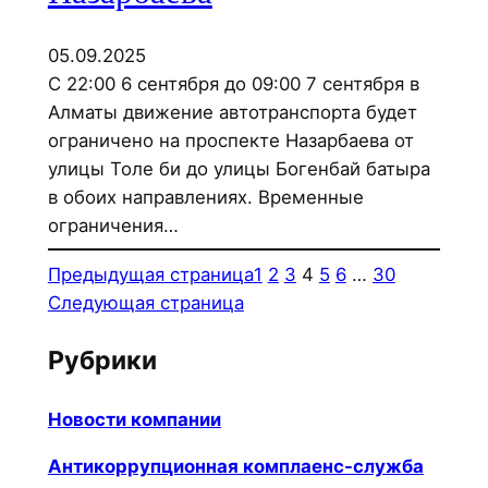
05.09.2025
С 22:00 6 сентября до 09:00 7 сентября в
Алматы движение автотранспорта будет
ограничено на проспекте Назарбаева от
улицы Толе би до улицы Богенбай батыра
в обоих направлениях. Временные
ограничения…
Предыдущая страница
1
2
3
4
5
6
…
30
Следующая страница
Рубрики
Новости компании
Антикоррупционная комплаенс-служба